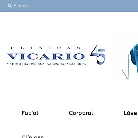
Facial
Corporal
Láse
Clínicas