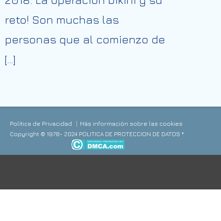
reto! Son muchas las
personas que al comienzo de
[…]
Política de Privacidad
Más información sobre las cookies
Copyright © 1978- 2024 POLITICA DE PROTECCION DE DATOS *