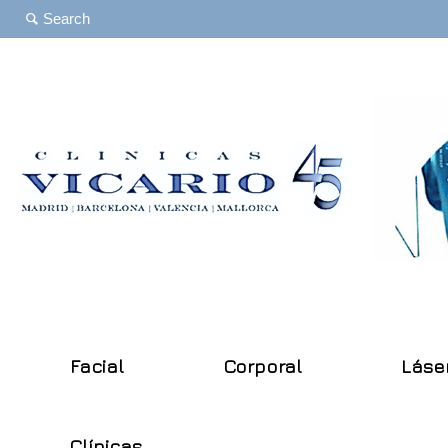
Facial
Corporal
Láse
Clínicas